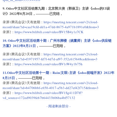
9. Odoo中文社区活动第九期：北京郭大侠（郭保卫）主讲《odoo的UI设
计》2022年8月20日，————已完结，
录屏1腾讯会议3天有效期：
https://meeting.tencent.com/v2/cloud-
record/share?id=caa19cfd-dd1a-47dd-8675-4a971b1891e0&from=3
录屏2：
https://www.bilibili.com/video/BV15B4y1z7CK
10. Odoo中文社区活动第十期：广州吊脚楼（姚董师）主讲《odoo供应链
方案》2022年8月21日
，————已完结，
录屏1腾讯会议3天有效期：
https://meeting.tencent.com/v2/cloud-
record/share?id=f1971957-fd7f-4d7d-af97-352c615648ce&from=3
录屏2：
https://www.bilibili.com/video/BV1rW4y1b75h
11.Odoo中文社区活动第十一期：Rain(文琛) 主讲《odoo前端开发》2022年
8月25日
，————已完结，
录屏1腾讯会议3天有效期：
https://meeting.tencent.com/v2/cloud-
record/share?id=b4706bbf-c650-4017-a5b3-dd27ef42f715&from=3
录屏2：
https://www.bilibili.com/video/BV1Sg411D7ff?
vd_source=172ed9039feb7b64433b06ba4bf57132
- 阅读剩余部分 -