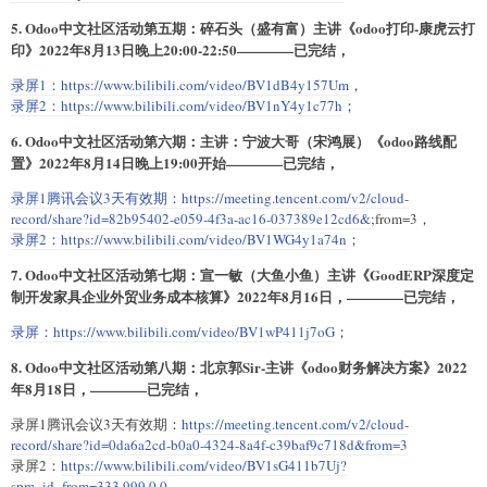
5. Odoo中文社区活动第五期：碎石头（盛有富）主讲《odoo打印-康虎云打
印》2022年8月13日晚上20:00-22:50————已完结，
录屏1：
https://www.bilibili.com/video/BV1dB4y157Um
，
录屏2：
https://www.bilibili.com/video/BV1nY4y1c77h
；
6. Odoo中文社区活动第六期：主讲：宁波大哥（宋鸿展）《odoo路线配
置》2022年8月14日晚上19:00开始————已完结，
录屏1腾讯会议3天有效期：
https://meeting.tencent.com/v2/cloud-
record/share?id=82b95402-e059-4f3a-ac16-037389e12cd6&
;from=3，
录屏2：
https://www.bilibili.com/video/BV1WG4y1a74n
；
7. Odoo中文社区活动第七期：宣一敏（大鱼小鱼）主讲《GoodERP深度定
制开发家具企业外贸业务成本核算》2022年8月16日，————已完结，
录屏：
https://www.bilibili.com/video/BV1wP411j7oG
；
8. Odoo中文社区活动第八期：北京郭Sir-主讲《odoo财务解决方案》2022
年8月18日，————已完结，
录屏1腾讯会议3天有效期：
https://meeting.tencent.com/v2/cloud-
record/share?id=0da6a2cd-b0a0-4324-8a4f-c39baf9c718d&from=3
录屏2：
https://www.bilibili.com/video/BV1sG411b7Uj?
spm_id_from=333.999.0.0