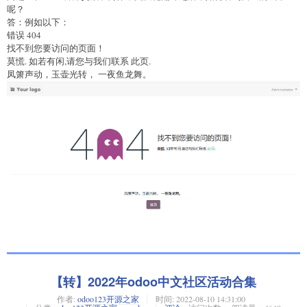
呢？
答：例如以下：
错误 404
找不到您要访问的页面！
莫慌. 如若有闲,请您与我们联系 此页.
凤箫声动，玉壶光转， 一夜鱼龙舞。
【转】2022年odoo中文社区活动合集
作者:
odoo123开源之家
时间:
2022-08-10 14:31:00