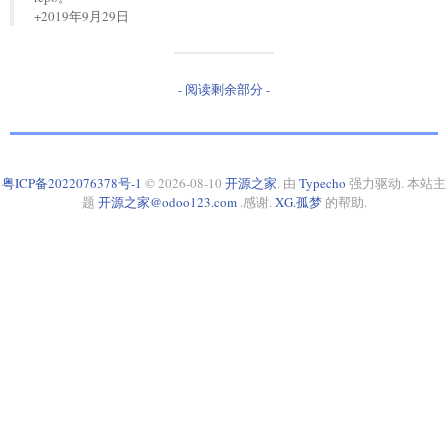
+2019年9月29日
- 阅读剩余部分 -
粤ICP备2022076378号-1
© 2026-08-10
开源之家
. 由
Typecho
强力驱动. 本站主
题
开源之家@odoo123.com
.感谢.
XG.孤梦
的帮助.