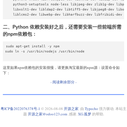
    python3-setuptools node-less libjpeg-dev zlib1g-dev libpq-
    libxslt1-dev libldap2-dev libtiff5-dev libjpeg8-dev libope
二、Python 依赖安装好之后，还需要安装一些前端所需
的npm依赖包：
sudo apt-get install -y npm

sudo ln -s /usr/bin/nodejs /usr/bin/node

这里如果npm依赖包的安装很慢，请更换淘宝最新的npm源：设置命令如
下：
- 阅读剩余部分 -
粤ICP备2022076378号-1
© 2026-08-08
开源之家
. 由
Typecho
强力驱动. 本站主
题
开源之家@odoo123.com
.感谢.
XG.孤梦
的帮助.