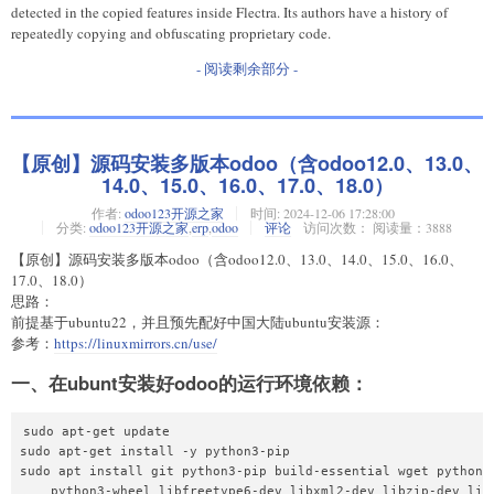
detected in the copied features inside Flectra. Its authors have a history of
repeatedly copying and obfuscating proprietary code.
- 阅读剩余部分 -
【原创】源码安装多版本odoo（含odoo12.0、13.0、
14.0、15.0、16.0、17.0、18.0）
作者:
odoo123开源之家
时间:
2024-12-06 17:28:00
分类:
odoo123开源之家
,
erp
,
odoo
评论
访问次数： 阅读量：3888
【原创】源码安装多版本odoo（含odoo12.0、13.0、14.0、15.0、16.0、
17.0、18.0）
思路：
前提基于ubuntu22，并且预先配好中国大陆ubuntu安装源：
参考：
https://linuxmirrors.cn/use/
一、在ubunt安装好odoo的运行环境依赖：
sudo apt-get update

sudo apt-get install -y python3-pip

sudo apt install git python3-pip build-essential wget python3-
    python3-wheel libfreetype6-dev libxml2-dev libzip-dev libl