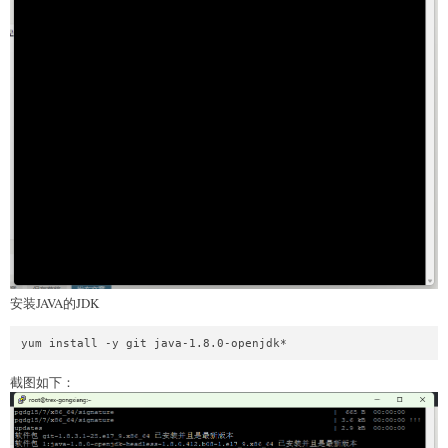
安装JAVA的JDK
截图如下：