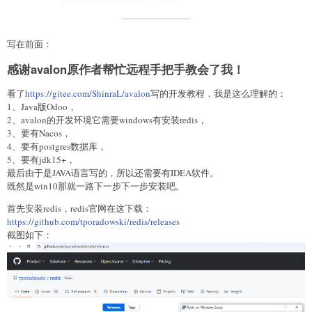
写在前面：
感谢avalon原作者帮忙远程手把手教会了我！
看了
https://gitee.com/ShinraL/avalon
写的开发教程，我是这么理解的：
1、Java版Odoo，
2、avalon的开发环境它需要windows有安装redis，
3、要有Nacos，
4、要有postgres数据库，
5、要有jdk15+，
最后由于是JAVA语言写的，所以还需要有IDEA软件。
既然是win10那就一路下一步下一步安装吧。
首先安装redis，redis官网在这下载：
https://github.com/tporadowski/redis/releases
截图如下：