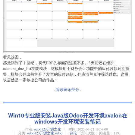
看见这图，
感觉回到了中世纪，初代ERP的界面跟这差不多。3天前还在维护
account_due_list功能模块，这模块用于财务会计功能中的应付账款到期预
警，模块会列出每笔开了发票的应付账款，列表清单允许筛选过虑。这模
块居然是一家敏捷公司的作品：
- 阅读剩余部分 -
Win10专业版安装Java版Odoo开发环境avalon在
windows开发环境安装笔记
作者:
odoo123开源之家
时间:
2025-04-21 15:07:00
分类:
odoo123开源之家
,
odoo
评论
访问次数： 阅读量：1891