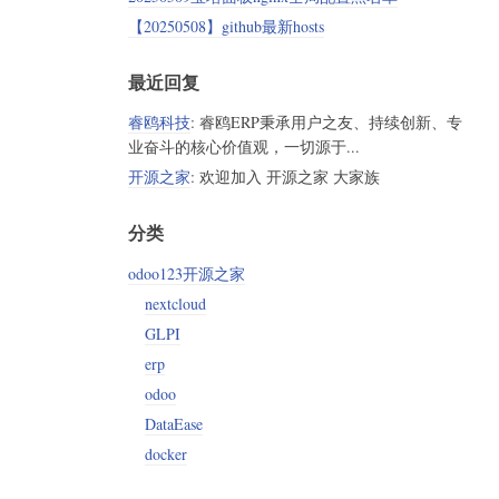
【20250508】github最新hosts
最近回复
睿鸥科技
: 睿鸥ERP秉承用户之友、持续创新、专
业奋斗的核心价值观，一切源于...
开源之家
: 欢迎加入 开源之家 大家族
分类
odoo123开源之家
nextcloud
GLPI
erp
odoo
DataEase
docker