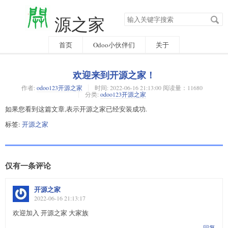
搜
源之家
索
关
键
字
首页
Odoo小伙伴们
关于
欢迎来到开源之家！
作者:
odoo123开源之家
时间:
2022-06-16 21:13:00 阅读量：11680
分类:
odoo123开源之家
如果您看到这篇文章,表示开源之家已经安装成功.
标签:
开源之家
仅有一条评论
开源之家
2022-06-16 21:13:17
欢迎加入 开源之家 大家族
回复