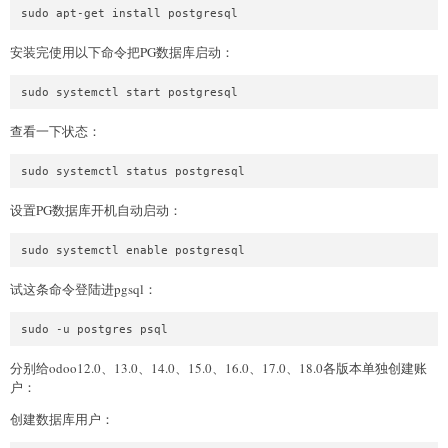
安装完使用以下命令把PG数据库启动：
查看一下状态：
设置PG数据库开机自动启动：
试这条命令登陆进pgsql：
分别给odoo12.0、13.0、14.0、15.0、16.0、17.0、18.0各版本单独创建账
户：
创建数据库用户：