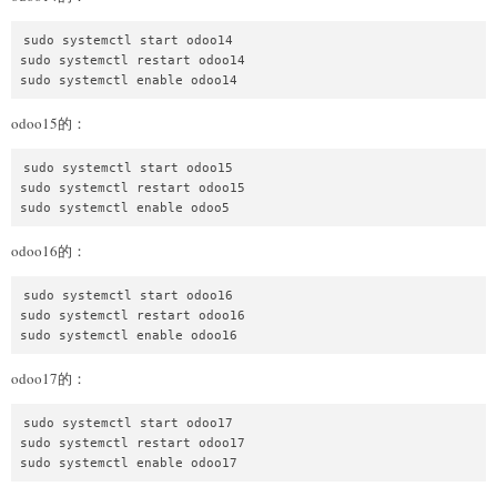
sudo systemctl start odoo14

sudo systemctl restart odoo14

odoo15的：
sudo systemctl start odoo15

sudo systemctl restart odoo15

odoo16的：
sudo systemctl start odoo16

sudo systemctl restart odoo16

odoo17的：
sudo systemctl start odoo17

sudo systemctl restart odoo17
