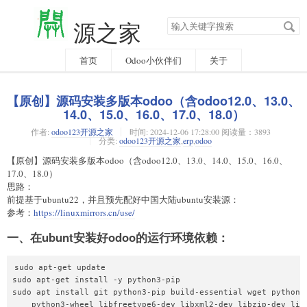
搜
源之家
索
关
键
字
首页
Odoo小伙伴们
关于
【原创】源码安装多版本odoo（含odoo12.0、13.0、
14.0、15.0、16.0、17.0、18.0）
作者:
odoo123开源之家
时间:
2024-12-06 17:28:00 阅读量：3893
分类:
odoo123开源之家
,
erp
,
odoo
【原创】源码安装多版本odoo（含odoo12.0、13.0、14.0、15.0、16.0、
17.0、18.0）
思路：
前提基于ubuntu22，并且预先配好中国大陆ubuntu安装源：
参考：
https://linuxmirrors.cn/use/
一、在ubunt安装好odoo的运行环境依赖：
sudo apt-get update

sudo apt-get install -y python3-pip

sudo apt install git python3-pip build-essential wget python3-
    python3-wheel libfreetype6-dev libxml2-dev libzip-dev libl