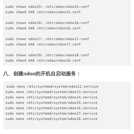
sudo chown odoo15: /etc/odoo/odoo15.conf

sudo chmod 640 /etc/odoo/odoo15.conf

sudo chown odoo16: /etc/odoo/odoo16.conf

sudo chmod 640 /etc/odoo/odoo16.conf

sudo chown odoo17: /etc/odoo/odoo17.conf

sudo chmod 640 /etc/odoo/odoo17.conf

sudo chown odoo18: /etc/odoo/odoo18.conf

八、创建odoo的开机自启动服务：
sudo nano /etc/systemd/system/odoo12.service

sudo nano /etc/systemd/system/odoo13.service

sudo nano /etc/systemd/system/odoo14.service

sudo nano /etc/systemd/system/odoo15.service

sudo nano /etc/systemd/system/odoo16.service

sudo nano /etc/systemd/system/odoo17.service

sudo nano /etc/systemd/system/odoo18.service
