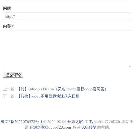
网站
内容
提交评论
上一篇:
【转】Odoo vs Flectra（又名Flectra侵权odoo官司案）
下一篇:
【转摘】odoo不用鼠标快速录入日期
粤ICP备2022076378号-1
© 2026-08-06
开源之家
. 由
Typecho
强力驱动. 本站主
题
开源之家@odoo123.com
.感谢.
XG.孤梦
的帮助.