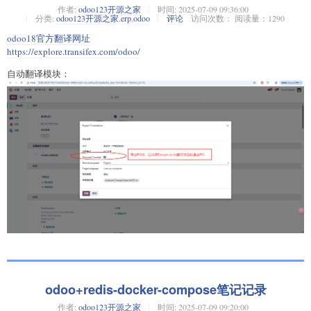
作者:
odoo123开源之家
时间:
2025-07-09 09:36:00
分类:
odoo123开源之家
,
erp
,
odoo
评论
访问次数： 阅读量：1290
odoo18官方翻译网址
https://explore.transifex.com/odoo/
自动翻译模块：
odoo+redis-docker-compose笔记记录
作者:
odoo123开源之家
时间:
2025-07-09 09:20:00