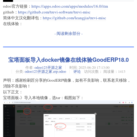
odoo官方链接：
https://apps.odoo.com/apps/modules/16.0/itm
github：
https://github.com/trevi-software/trevi-misc
简体中文汉化翻译包：
https://github.com/leangjia/trevi-misc
在线体验：
- 阅读剩余部分 -
宝塔面板导入docker镜像在线体验GoodERP18.0
作者:
odoo123开源之家
时间:
2025-06-20 17:13:00
分类:
odoo123开源之家
,
erp
,
odoo
评论
访问次数： 阅读量：1413
声明：感谢粉刷匠分享的GoodERP镜像，如有不良影响，联系老天移除，
消除不良影响！
以下正文：
宝塔面板-》导入本地镜像，选tar：截图如下：