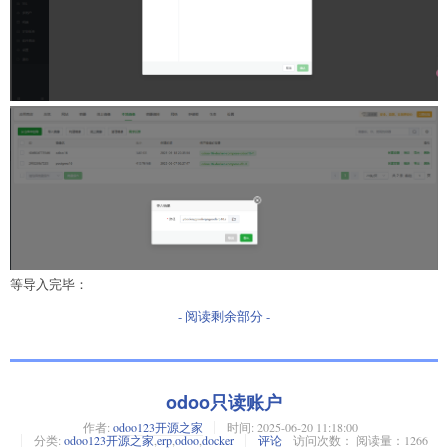
等导入完毕：
- 阅读剩余部分 -
odoo只读账户
作者:
odoo123开源之家
时间:
2025-06-20 11:18:00
分类:
odoo123开源之家
,
erp
,
odoo
,
docker
评论
访问次数： 阅读量：1266