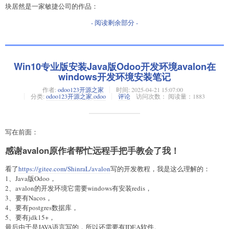
块居然是一家敏捷公司的作品：
- 阅读剩余部分 -
Win10专业版安装Java版Odoo开发环境avalon在
windows开发环境安装笔记
作者:
odoo123开源之家
时间:
2025-04-21 15:07:00
分类:
odoo123开源之家
,
odoo
评论
访问次数： 阅读量：1883
写在前面：
感谢avalon原作者帮忙远程手把手教会了我！
看了
https://gitee.com/ShinraL/avalon
写的开发教程，我是这么理解的：
1、Java版Odoo，
2、avalon的开发环境它需要windows有安装redis，
3、要有Nacos，
4、要有postgres数据库，
5、要有jdk15+，
最后由于是JAVA语言写的，所以还需要有IDEA软件。