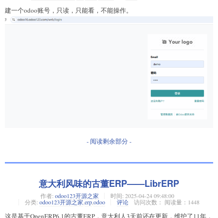
建一个odoo账号，只读，只能看，不能操作。
- 阅读剩余部分 -
意大利风味的古董ERP——LibrERP
作者:
odoo123开源之家
时间:
2025-04-24 09:48:00
分类:
odoo123开源之家
,
erp
,
odoo
评论
访问次数： 阅读量：1448
这是基于OpenERP6.1的古董ERP，意大利人3天前还在更新，维护了11年，