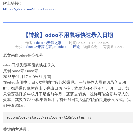
附上链接：
https://gitee.com/ShinraL/avalon
【转摘】odoo不用鼠标快速录入日期
作者:
odoo123开源之家
时间:
2025-01-17 19:54:28
分类:
odoo123开源之家
,
erp
,
odoo
评论
访问次数： 阅读量：2219
原文来自odoo哥公众号
odoo日期类型字段的快捷录入
原创 odoo哥 Odoo哥
2025年01月17日 09:24 湖南
在odoo应用中，日期类型的字段比较常见。一般操作人员在UI录入日期
时，都是通过鼠标点击，弹出日历下拉，然后选择不同的年、月、日。如
果需要选择的年或月不是当前年月，还要去切换，这样可能会影响录入的
效率。其实在Odoo框架源码中，有针对日期类型字段的快捷录入方式。我
们来看源码：
关键的方法是：