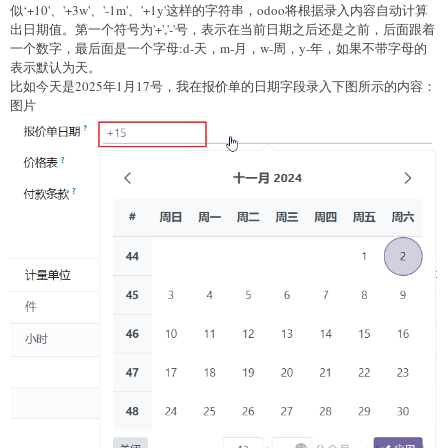
        return date;

似‘+10'、'+3w'、'-1m'、'+1y'这样的字符串，odoo将根据录入内容自动计算
    }

出日期值。第一个符号为'+','-'号，表示在当前日期之后还是之前，后面跟着
    return false;

一个数字，最后面是一个字母:d-天，m-月，w-周，y-年，如果不带字母的
表示默认为天。
比如今天是2025年1月17号，我在报价单的日期字段录入下图所示的内容：
图片