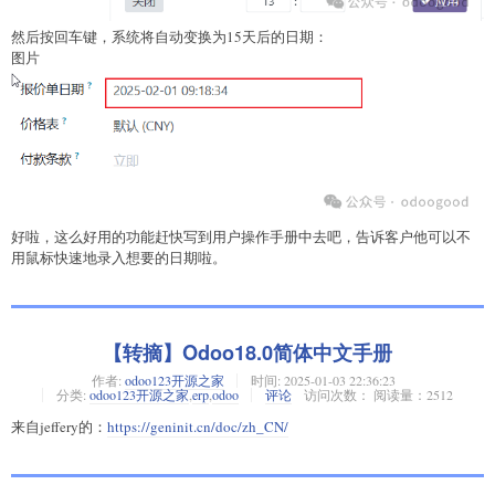
然后按回车键，系统将自动变换为15天后的日期：
图片
好啦，这么好用的功能赶快写到用户操作手册中去吧，告诉客户他可以不
用鼠标快速地录入想要的日期啦。
【转摘】Odoo18.0简体中文手册
作者:
odoo123开源之家
时间:
2025-01-03 22:36:23
分类:
odoo123开源之家
,
erp
,
odoo
评论
访问次数： 阅读量：2512
来自jeffery的：
https://geninit.cn/doc/zh_CN/