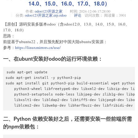
14.0、15.0、16.0、17.0、18.0）
作者:
odoo123开源之家
时间:
2024-12-06 17:28:00
分类:
odoo123开源之家
,
erp
,
odoo
评论
访问次数： 阅读量：3901
【原创】源码安装多版本odoo（含odoo12.0、13.0、14.0、15.0、16.0、
17.0、18.0）
思路：
前提基于ubuntu22，并且预先配好中国大陆ubuntu安装源：
参考：
https://linuxmirrors.cn/use/
一、在ubunt安装好odoo的运行环境依赖：
sudo apt-get update

sudo apt-get install -y python3-pip

sudo apt install git python3-pip build-essential wget python3-
    python3-wheel libfreetype6-dev libxml2-dev libzip-dev libl
    python3-setuptools node-less libjpeg-dev zlib1g-dev libpq-
    libxslt1-dev libldap2-dev libtiff5-dev libjpeg8-dev libope
二、Python 依赖安装好之后，还需要安装一些前端所需
的npm依赖包：