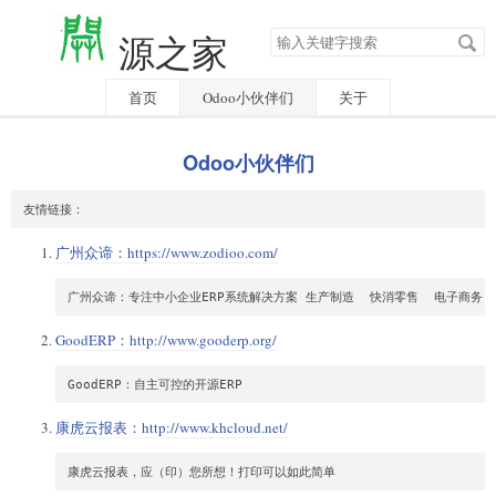
搜
源之家
索
关
键
字
首页
Odoo小伙伴们
关于
Odoo小伙伴们
广州众谛：
https://www.zodioo.com/
GoodERP：
http://www.gooderp.org/
康虎云报表：
http://www.khcloud.net/