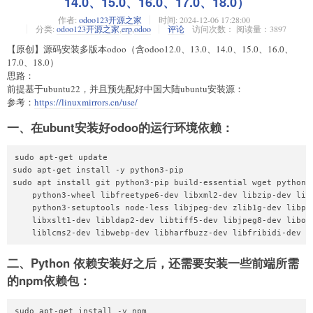
14.0、15.0、16.0、17.0、18.0）
作者:
odoo123开源之家
时间:
2024-12-06 17:28:00
分类:
odoo123开源之家
,
erp
,
odoo
评论
访问次数： 阅读量：3897
【原创】源码安装多版本odoo（含odoo12.0、13.0、14.0、15.0、16.0、
17.0、18.0）
思路：
前提基于ubuntu22，并且预先配好中国大陆ubuntu安装源：
参考：
https://linuxmirrors.cn/use/
一、在ubunt安装好odoo的运行环境依赖：
sudo apt-get update

sudo apt-get install -y python3-pip

sudo apt install git python3-pip build-essential wget python3-
    python3-wheel libfreetype6-dev libxml2-dev libzip-dev libl
    python3-setuptools node-less libjpeg-dev zlib1g-dev libpq-
    libxslt1-dev libldap2-dev libtiff5-dev libjpeg8-dev libope
二、Python 依赖安装好之后，还需要安装一些前端所需
的npm依赖包：
sudo apt-get install -y npm
