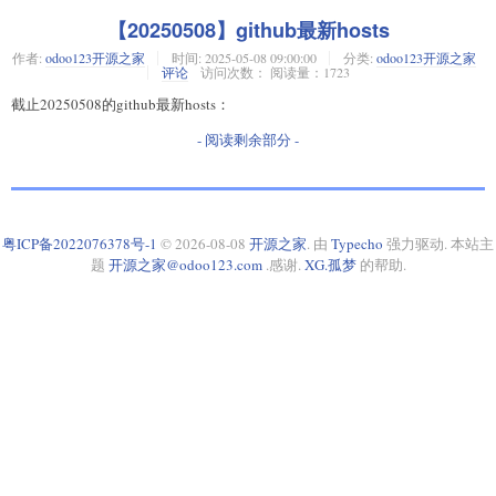
【20250508】github最新hosts
作者:
odoo123开源之家
时间:
2025-05-08 09:00:00
分类:
odoo123开源之家
评论
访问次数： 阅读量：1723
截止20250508的github最新hosts：
- 阅读剩余部分 -
粤ICP备2022076378号-1
© 2026-08-08
开源之家
. 由
Typecho
强力驱动. 本站主
题
开源之家@odoo123.com
.感谢.
XG.孤梦
的帮助.