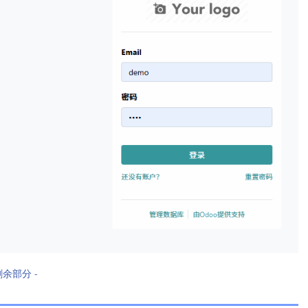
剩余部分 -