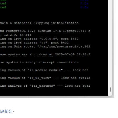
剩余部分 -