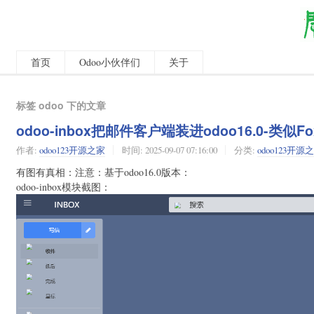
首页
Odoo小伙伴们
关于
标签 odoo 下的文章
odoo-inbox把邮件客户端装进odoo16.0-类似Fox
作者:
odoo123开源之家
时间:
2025-09-07 07:16:00
分类:
odoo123开源
有图有真相：注意：基于odoo16.0版本：
odoo-inbox模块截图：