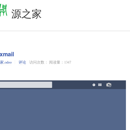
源之家
mail
之家
,
odoo
评论
访问次数： 阅读量：1347