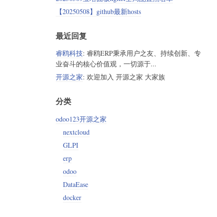
【20250508】github最新hosts
最近回复
睿鸥科技
: 睿鸥ERP秉承用户之友、持续创新、专
业奋斗的核心价值观，一切源于...
开源之家
: 欢迎加入 开源之家 大家族
分类
odoo123开源之家
nextcloud
GLPI
erp
odoo
DataEase
docker