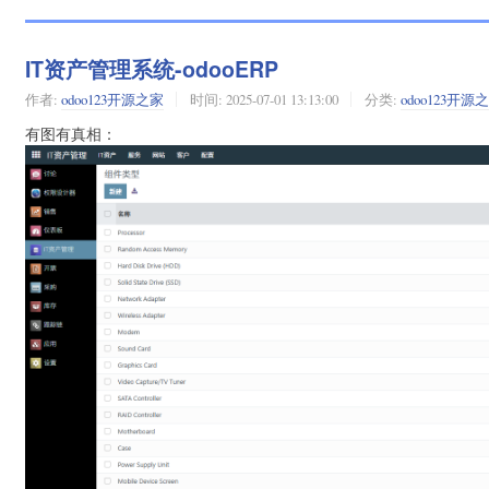
IT资产管理系统-odooERP
作者:
odoo123开源之家
时间:
2025-07-01 13:13:00
分类:
odoo123开源
有图有真相：