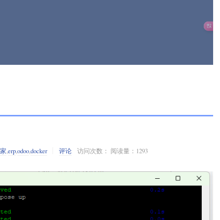
之家
,
erp
,
odoo
,
docker
评论
访问次数： 阅读量：1293