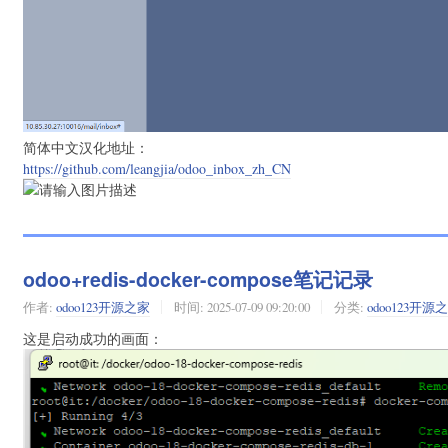
简体中文汉化地址：
https://github.com/leangjia/odoo_inbox_zh_CN
odoo+redis-docker-compose笔记记录
作者:
odoo123开源之家
时间:
2025-07-09 09:20:00
分类:
odoo123开源
这是启动成功的画面：