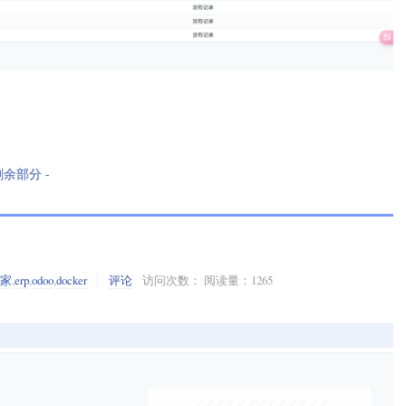
剩余部分 -
之家
,
erp
,
odoo
,
docker
评论
访问次数： 阅读量：1265