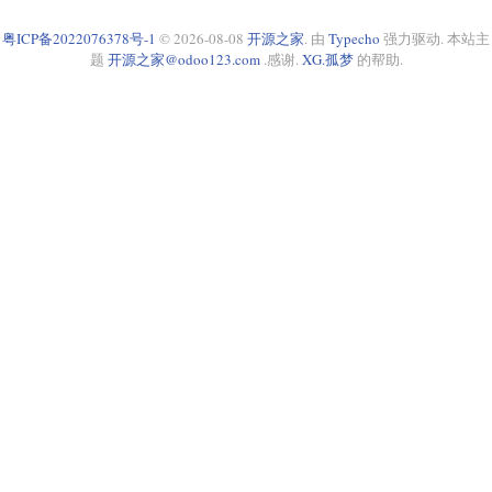
粤ICP备2022076378号-1
© 2026-08-08
开源之家
. 由
Typecho
强力驱动. 本站主
题
开源之家@odoo123.com
.感谢.
XG.孤梦
的帮助.