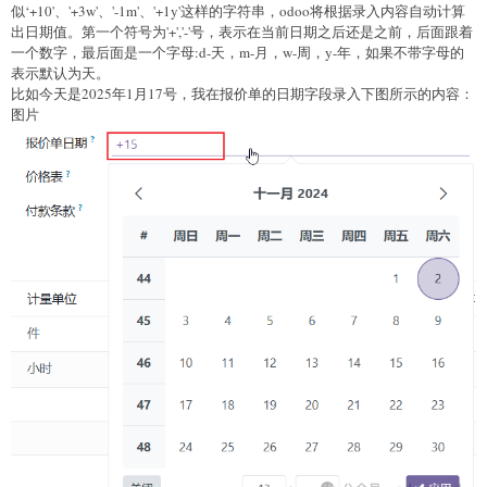
        return date;

似‘+10'、'+3w'、'-1m'、'+1y'这样的字符串，odoo将根据录入内容自动计算
    }

出日期值。第一个符号为'+','-'号，表示在当前日期之后还是之前，后面跟着
    return false;

一个数字，最后面是一个字母:d-天，m-月，w-周，y-年，如果不带字母的
表示默认为天。
比如今天是2025年1月17号，我在报价单的日期字段录入下图所示的内容：
图片