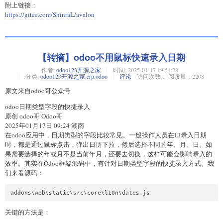
附上链接：
https://gitee.com/ShinraL/avalon
【转摘】odoo不用鼠标快速录入日期
作者:
odoo123开源之家
时间:
2025-01-17 19:54:28
分类:
odoo123开源之家
,
erp
,
odoo
评论
访问次数： 阅读量：2208
原文来自odoo哥公众号
odoo日期类型字段的快捷录入
原创 odoo哥 Odoo哥
2025年01月17日 09:24 湖南
在odoo应用中，日期类型的字段比较常见。一般操作人员在UI录入日期
时，都是通过鼠标点击，弹出日历下拉，然后选择不同的年、月、日。如
果需要选择的年或月不是当前年月，还要去切换，这样可能会影响录入的
效率。其实在Odoo框架源码中，有针对日期类型字段的快捷录入方式。我
们来看源码：
关键的方法是：