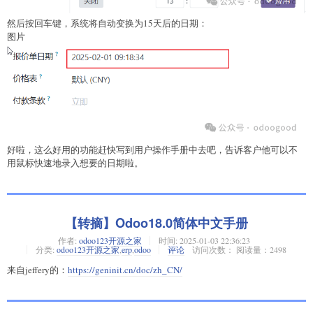
然后按回车键，系统将自动变换为15天后的日期：
图片
好啦，这么好用的功能赶快写到用户操作手册中去吧，告诉客户他可以不
用鼠标快速地录入想要的日期啦。
【转摘】Odoo18.0简体中文手册
作者:
odoo123开源之家
时间:
2025-01-03 22:36:23
分类:
odoo123开源之家
,
erp
,
odoo
评论
访问次数： 阅读量：2498
来自jeffery的：
https://geninit.cn/doc/zh_CN/