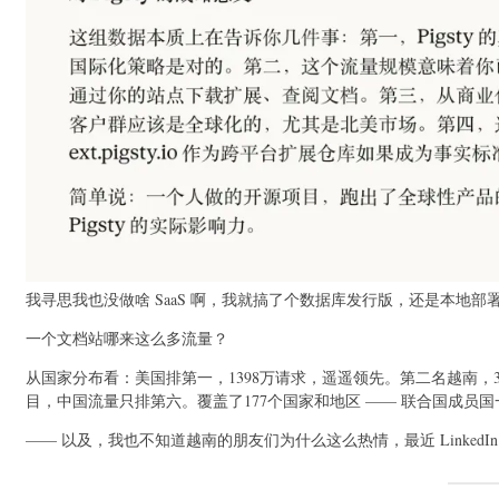
我寻思我也没做啥 SaaS 啊，我就搞了个数据库发行版，还是本地部
一个文档站哪来这么多流量？
从国家分布看：美国排第一，1398万请求，遥遥领先。第二名越南，
目，中国流量只排第六。覆盖了177个国家和地区 —— 联合国成员国
—— 以及，我也不知道越南的朋友们为什么这么热情，最近 Linked