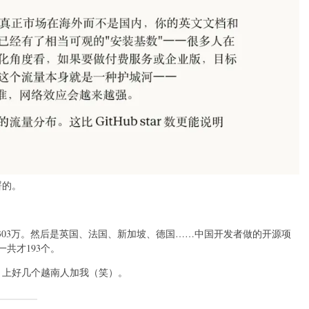
署的。
303万。然后是英国、法国、新加坡、德国……中国开发者做的开源项
一共才193个。
In 上好几个越南人加我（笑）。