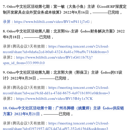
7. Odoo中文社区活动第七期：宣一敏（大鱼小鱼）主讲《GoodERP深度定
制开发家具企业外贸业务成本核算》2022年8月16日，————已完结，
录屏：
https://www.bilibili.com/video/BV1wP411j7oG
；
8. Odoo中文社区活动第八期：北京郭Sir-主讲《odoo财务解决方案》2022
年8月18日，————已完结，
录屏1腾讯会议3天有效期：
https://meeting.tencent.com/v2/cloud-
record/share?id=0da6a2cd-b0a0-4324-8a4f-c39baf9c718d&from=3
录屏2：
https://www.bilibili.com/video/BV1sG411b7Uj?
spm_id_from=333.999.0.0
9. Odoo中文社区活动第九期：北京郭大侠（郭保卫）主讲《odoo的UI设
计》2022年8月20日，————已完结，
录屏1腾讯会议3天有效期：
https://meeting.tencent.com/v2/cloud-
record/share?id=caa19cfd-dd1a-47dd-8675-4a971b1891e0&from=3
录屏2：
https://www.bilibili.com/video/BV15B4y1z7CK
10. Odoo中文社区活动第十期：广州吊脚楼（姚董师）主讲《odoo供应链
方案》2022年8月21日
，————已完结，
录屏1腾讯会议3天有效期：
https://meeting.tencent.com/v2/cloud-
record/share?id=f1971957-fd7f-4d7d-af97-352c615648ce&from=3