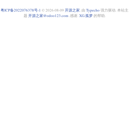
粤ICP备2022076378号-1
© 2026-08-09
开源之家
. 由
Typecho
强力驱动. 本站主
题
开源之家@odoo123.com
.感谢.
XG.孤梦
的帮助.