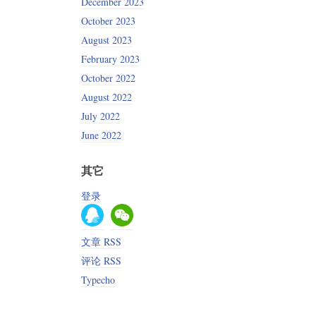
December 2023
October 2023
August 2023
February 2023
October 2022
August 2022
July 2022
June 2022
其它
登录
文章 RSS
评论 RSS
Typecho