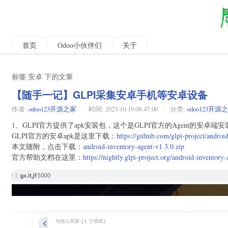
首页
Odoo小伙伴们
关于
标签 安卓 下的文章
【随手一记】GLPI采集安卓手机等安卓设备
作者:
odoo123开源之家
时间:
2023-10-19 08:47:00
分类:
odoo123开源
1、GLPI官方提供了apk安装包，这个是GLPI官方的Agent的安卓端
GLPI官方的安卓apk是这里下载：
https://github.com/glpi-project/androi
本文随附，点击下载：
android-inventory-agent-v1.3.0.zip
官方帮助文档在这里：
https://nightly.glpi-project.org/android-inventory-