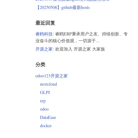
【20250508】github最新hosts
最近回复
睿鸥科技
: 睿鸥ERP秉承用户之友、持续创新、专
业奋斗的核心价值观，一切源于...
开源之家
: 欢迎加入 开源之家 大家族
分类
odoo123开源之家
nextcloud
GLPI
erp
odoo
DataEase
docker