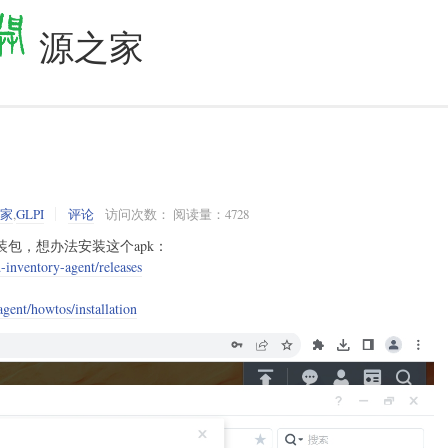
源之家
之家
,
GLPI
评论
访问次数： 阅读量：4728
安装包，想办法安装这个apk：
d-inventory-agent/releases
agent/howtos/installation