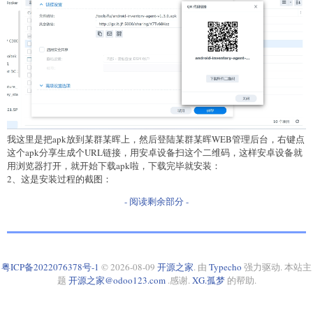
我这里是把apk放到某群某晖上，然后登陆某群某晖WEB管理后台，右键点
这个apk分享生成个URL链接，用安卓设备扫这个二维码，这样安卓设备就
用浏览器打开，就开始下载apk啦，下载完毕就安装：
2、这是安装过程的截图：
- 阅读剩余部分 -
粤ICP备2022076378号-1
© 2026-08-09
开源之家
. 由
Typecho
强力驱动. 本站主
题
开源之家@odoo123.com
.感谢.
XG.孤梦
的帮助.