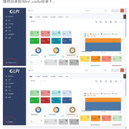
缓存目录在/files/_cache目录下。