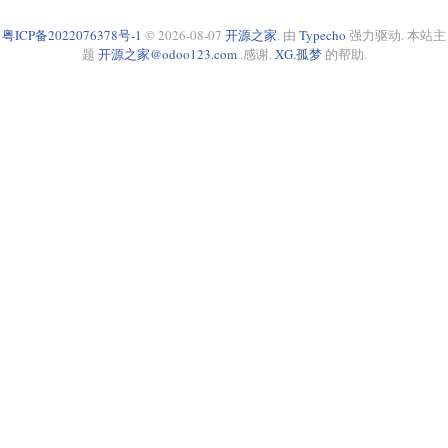
粤ICP备2022076378号-1
© 2026-08-07
开源之家
. 由
Typecho
强力驱动. 本站主
题
开源之家@odoo123.com
.感谢.
XG.孤梦
的帮助.