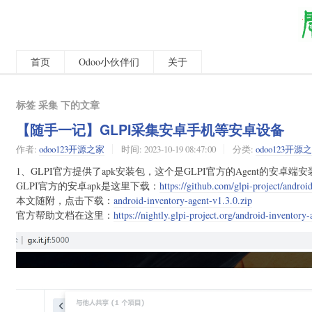
首页
Odoo小伙伴们
关于
标签 采集 下的文章
【随手一记】GLPI采集安卓手机等安卓设备
作者:
odoo123开源之家
时间:
2023-10-19 08:47:00
分类:
odoo123开源
1、GLPI官方提供了apk安装包，这个是GLPI官方的Agent的安卓端
GLPI官方的安卓apk是这里下载：
https://github.com/glpi-project/androi
本文随附，点击下载：
android-inventory-agent-v1.3.0.zip
官方帮助文档在这里：
https://nightly.glpi-project.org/android-inventory-