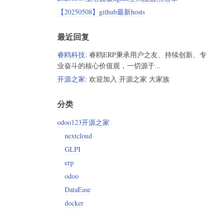
【20250508】github最新hosts
最近回复
睿鸥科技
: 睿鸥ERP秉承用户之友、持续创新、专
业奋斗的核心价值观，一切源于...
开源之家
: 欢迎加入 开源之家 大家族
分类
odoo123开源之家
nextcloud
GLPI
erp
odoo
DataEase
docker