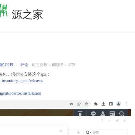
源之家
之家
,
GLPI
评论
访问次数： 阅读量：4728
安装包，想办法安装这个apk：
d-inventory-agent/releases
agent/howtos/installation