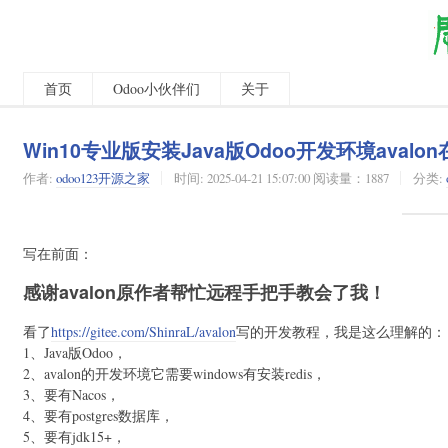
首页
Odoo小伙伴们
关于
Win10专业版安装Java版Odoo开发环境avalo
作者:
odoo123开源之家
时间:
2025-04-21 15:07:00 阅读量：1887
分类:
写在前面：
感谢avalon原作者帮忙远程手把手教会了我！
看了
https://gitee.com/ShinraL/avalon
写的开发教程，我是这么理解的：
1、Java版Odoo，
2、avalon的开发环境它需要windows有安装redis，
3、要有Nacos，
4、要有postgres数据库，
5、要有jdk15+，