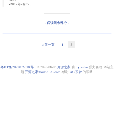
+2019年9月29日
- 阅读剩余部分 -
« 前一页
1
2
粤ICP备2022076378号-1
© 2026-08-06
开源之家
. 由
Typecho
强力驱动. 本站主
题
开源之家@odoo123.com
.感谢.
XG.孤梦
的帮助.