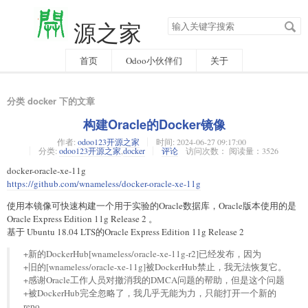
搜
源之家
索
关
键
字
首页
Odoo小伙伴们
关于
分类 docker 下的文章
构建Oracle的Docker镜像
作者:
odoo123开源之家
时间:
2024-06-27 09:17:00
分类:
odoo123开源之家
,
docker
评论
访问次数： 阅读量：3526
docker-oracle-xe-11g
https://github.com/wnameless/docker-oracle-xe-11g
使用本镜像可快速构建一个用于实验的Oracle数据库，Oracle版本使用的是
Oracle Express Edition 11g Release 2 。
基于 Ubuntu 18.04 LTS的Oracle Express Edition 11g Release 2
+新的DockerHub[wnameless/oracle-xe-11g-r2]已经发布，因为
+旧的[wnameless/oracle-xe-11g]被DockerHub禁止，我无法恢复它。
+感谢Oracle工作人员对撤消我的DMCA问题的帮助，但是这个问题
+被DockerHub完全忽略了，我几乎无能为力，只能打开一个新的
repo。