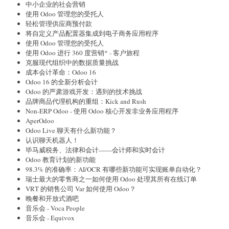
中小企业的社会营销
使用 Odoo 管理您的受托人
轻松管理供应商预付款
将自定义产品配置器集成到电子商务应用程序
使用 Odoo 管理您的受托人
使用 Odoo 进行 360 度营销* - 客户旅程
克服现代组织中的数据质量挑战
成本会计革命：Odoo 16
Odoo 16 的全新分析会计
Odoo 的严肃游戏开发：遇到的技术挑战
品牌商品代理机构的重组：Kick and Rush
Non-ERP Odoo - 使用 Odoo 核心开发非业务应用程序
AperOdoo
Odoo Live 聊天有什么新功能？
认识聊天机器人！
毕马威税务、法律和会计——会计师和实时会计
Odoo 教育计划的新功能
98.3% 的准确率：AI/OCR 有哪些新功能可实现账单自动化？
瑞士最大的零售商之一如何使用 Odoo 处理其所有在线订单
VRT 的销售公司 Var 如何使用 Odoo？
晚餐和开放式酒吧
音乐会 - Voca People
音乐会 - Equivox