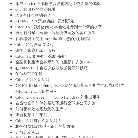
集成 Flutter 应用程序以改善现场工作人员的体验
会计师服务的自动分录
PoS 有什么新功能？
向 Odoo PoS 添加功能：案例研究
Odoo 16：我们如何将本地化提升到一个新的水平
通过智能帮助台票证分配提供高效的客户服务
在职培训：使用 Aroolla 加快您的入职流程
Odoo 如何改造 XLG；
设施、家庭和工业服务
Odoo HR 套件有什么新功能？
金融机构重大合并后如何（重新）实施 Odoo
在 Odoo 16 中自定义仪表板的提示和技巧
午休&CEO午餐
Odoo 会计的新功能
如何使用 Odoo Enterprise 使您的市场具有可扩展性和盈利能力——
Miomente GmbH 的用例
Odoo Knowledge：与 Odoo Helpdesk 的集成用例
在当地合作伙伴的帮助下进行全球多公司实施
如何更有效地规划您的生产？
重新构想工厂车间
Odoo 会计有什么新功能？
将任何网站转换为 Odoo 的新方法
开放开发者日