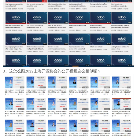
3、这怎么跟2022上海开源协会的公开视频这么相似呢？