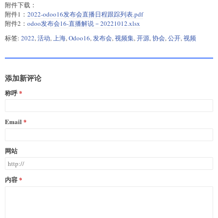
附件下载：
附件1：
2022-odoo16发布会直播日程跟踪列表.pdf
附件2：
odoo发布会16-直播解说－20221012.xlsx
标签:
2022
,
活动
,
上海
,
Odoo16
,
发布会
,
视频集
,
开源
,
协会
,
公开
,
视频
添加新评论
称呼
Email
网站
内容