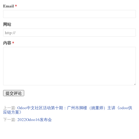
Email
网站
内容
提交评论
上一篇:
Odoo中文社区活动第十期：广州吊脚楼（姚董师）主讲《odoo供
应链方案》
下一篇:
2022Odoo16发布会