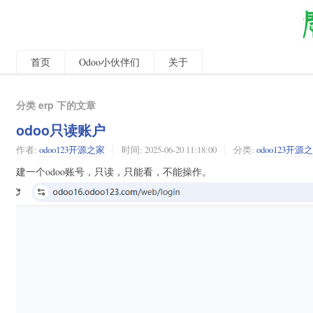
首页
Odoo小伙伴们
关于
分类 erp 下的文章
odoo只读账户
作者:
odoo123开源之家
时间:
2025-06-20 11:18:00
分类:
odoo123开源
建一个odoo账号，只读，只能看，不能操作。