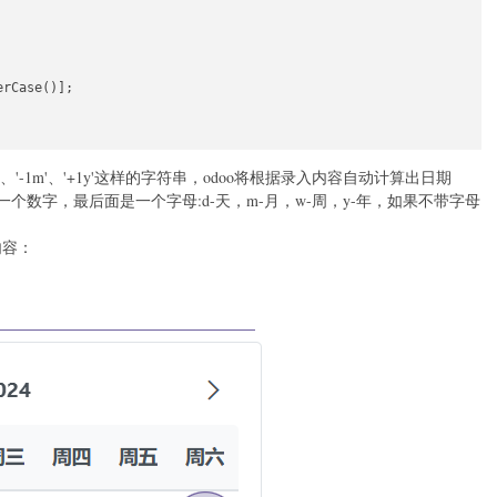
rCase()];

'-1m'、'+1y'这样的字符串，odoo将根据录入内容自动计算出日期
一个数字，最后面是一个字母:d-天，m-月，w-周，y-年，如果不带字母
内容：