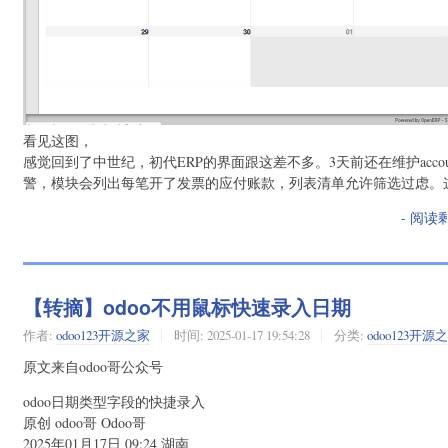
看见这图，
感觉回到了中世纪，初代ERP的界面跟这差不多。3天前还在维护accou
警，模块会列出每笔开了发票的应付账款，列表清单允许筛选过虑。
- 阅读
【转摘】odoo不用鼠标快速录入日期
作者:
odoo123开源之家
时间:
2025-01-17 19:54:28
分类:
odoo123开源
原文来自odoo哥公众号
odoo日期类型字段的快捷录入
原创 odoo哥 Odoo哥
2025年01月17日 09:24 湖南