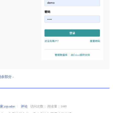
剩余部分 -
之家
,
erp
,
odoo
评论
访问次数： 阅读量：1440