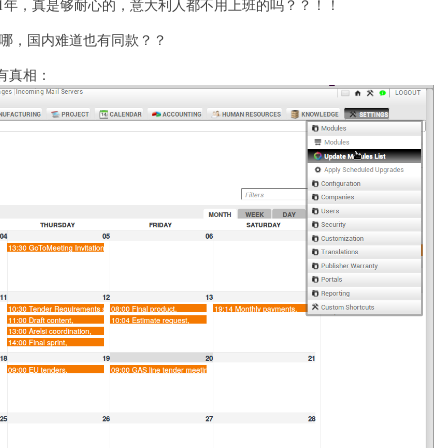
护了11年，真是够耐心的，意大利人都不用上班的吗？？！！
，天哪，国内难道也有同款？？
有真相：