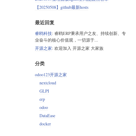
【20250508】github最新hosts
最近回复
睿鸥科技
: 睿鸥ERP秉承用户之友、持续创新、专
业奋斗的核心价值观，一切源于...
开源之家
: 欢迎加入 开源之家 大家族
分类
odoo123开源之家
nextcloud
GLPI
erp
odoo
DataEase
docker