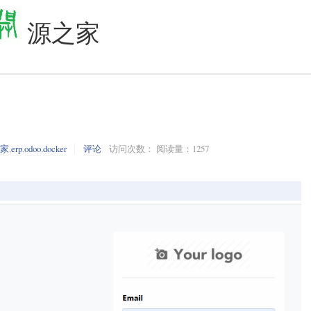
源之家
之家
,
erp
,
odoo
,
docker
评论
访问次数： 阅读量：1257