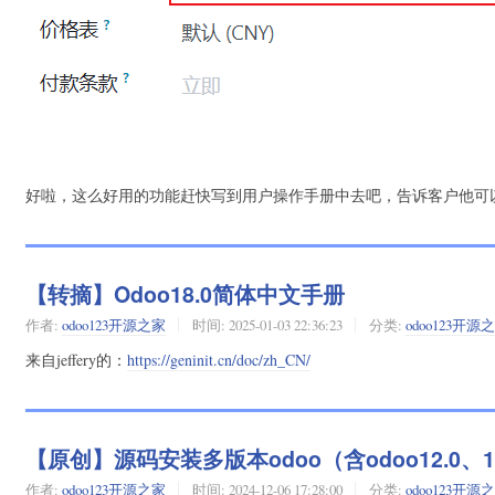
好啦，这么好用的功能赶快写到用户操作手册中去吧，告诉客户他可
【转摘】Odoo18.0简体中文手册
作者:
odoo123开源之家
时间:
2025-01-03 22:36:23
分类:
odoo123开源
来自jeffery的：
https://geninit.cn/doc/zh_CN/
【原创】源码安装多版本odoo（含odoo12.0、13.0、
作者:
odoo123开源之家
时间:
2024-12-06 17:28:00
分类:
odoo123开源