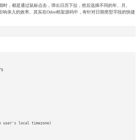
入日期时，都是通过鼠标点击，弹出日历下拉，然后选择不同的年、月、
响录入的效率。其实在Odoo框架源码中，有针对日期类型字段的快捷
$

 user's local timezone)
