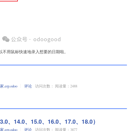
以不用鼠标快速地录入想要的日期啦。
之家
,
erp
,
odoo
评论
访问次数： 阅读量：2488
14.0、15.0、16.0、17.0、18.0）
之家
,
erp
,
odoo
评论
访问次数： 阅读量：3877