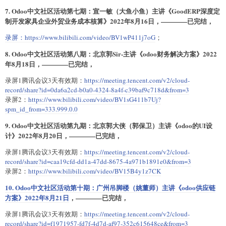
7. Odoo中文社区活动第七期：宣一敏（大鱼小鱼）主讲《GoodERP深度定
制开发家具企业外贸业务成本核算》2022年8月16日，————已完结，
录屏：
https://www.bilibili.com/video/BV1wP411j7oG
；
8. Odoo中文社区活动第八期：北京郭Sir-主讲《odoo财务解决方案》2022
年8月18日，————已完结，
录屏1腾讯会议3天有效期：
https://meeting.tencent.com/v2/cloud-
record/share?id=0da6a2cd-b0a0-4324-8a4f-c39baf9c718d&from=3
录屏2：
https://www.bilibili.com/video/BV1sG411b7Uj?
spm_id_from=333.999.0.0
9. Odoo中文社区活动第九期：北京郭大侠（郭保卫）主讲《odoo的UI设
计》2022年8月20日，————已完结，
录屏1腾讯会议3天有效期：
https://meeting.tencent.com/v2/cloud-
record/share?id=caa19cfd-dd1a-47dd-8675-4a971b1891e0&from=3
录屏2：
https://www.bilibili.com/video/BV15B4y1z7CK
10. Odoo中文社区活动第十期：广州吊脚楼（姚董师）主讲《odoo供应链
方案》2022年8月21日
，————已完结，
录屏1腾讯会议3天有效期：
https://meeting.tencent.com/v2/cloud-
record/share?id=f1971957-fd7f-4d7d-af97-352c615648ce&from=3