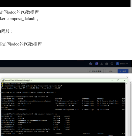
访问odoo的PG数据库：
-compose_default，
ult网段：
e能访问odoo的PG数据库：