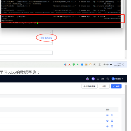
习odoo的数据字典：