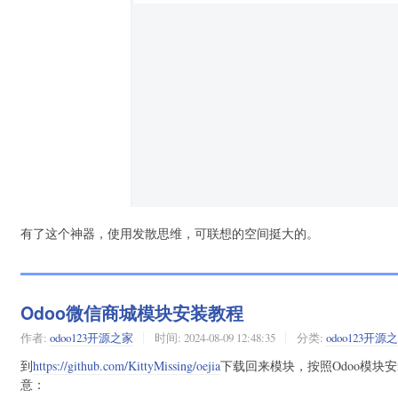
有了这个神器，使用发散思维，可联想的空间挺大的。
Odoo微信商城模块安装教程
作者:
odoo123开源之家
时间:
2024-08-09 12:48:35
分类:
odoo123开源
到
https://github.com/KittyMissing/oejia
下载回来模块，按照Odoo模块安装
意：