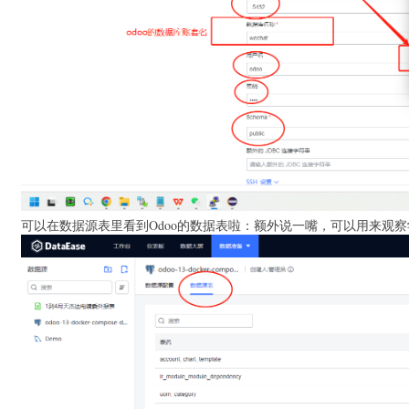
可以在数据源表里看到Odoo的数据表啦：额外说一嘴，可以用来观察学