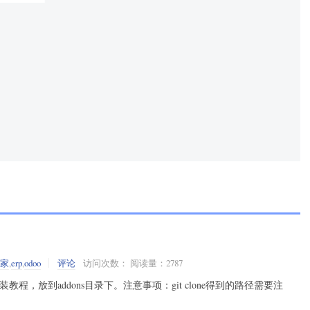
之家
,
erp
,
odoo
评论
访问次数： 阅读量：2787
教程，放到addons目录下。注意事项：git clone得到的路径需要注