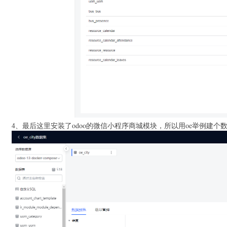
4、最后这里安装了odoo的微信小程序商城模块，所以用oe举例建个