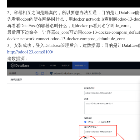
2、容器相互之间是隔离的，所以要想办法互通，目的是让DataEase能
先看看odoo的所在网络叫什么，用docker network ls查到叫odoo-13-docker
再看看DataEase的容器名叫什么，用docker ps看到名字叫de_core，
最后用下边命令，让容器de_core可访问odoo-13-docker-compose_defa
docker network connect odoo-13-docker-compose_default de_core
3、安装成功，登入DataEase管理后台，建数据源：目的是让DataEas
http://odoo123.com:8100/
建数据源：