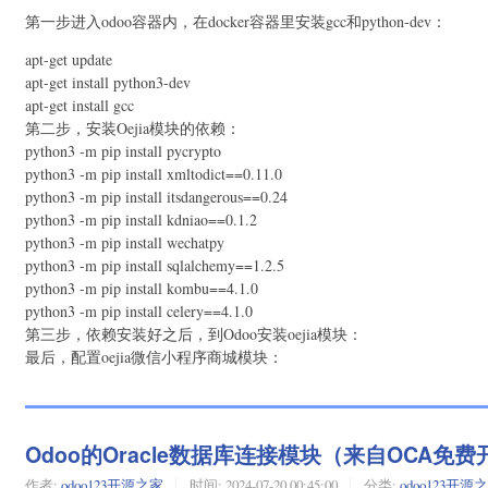
第一步进入odoo容器内，在docker容器里安装gcc和python-dev：
apt-get update
apt-get install python3-dev
apt-get install gcc
第二步，安装Oejia模块的依赖：
python3 -m pip install pycrypto
python3 -m pip install xmltodict==0.11.0
python3 -m pip install itsdangerous==0.24
python3 -m pip install kdniao==0.1.2
python3 -m pip install wechatpy
python3 -m pip install sqlalchemy==1.2.5
python3 -m pip install kombu==4.1.0
python3 -m pip install celery==4.1.0
第三步，依赖安装好之后，到Odoo安装oejia模块：
最后，配置oejia微信小程序商城模块：
Odoo的Oracle数据库连接模块（来自OCA免费开源的
作者:
odoo123开源之家
时间:
2024-07-20 00:45:00
分类:
odoo123开源