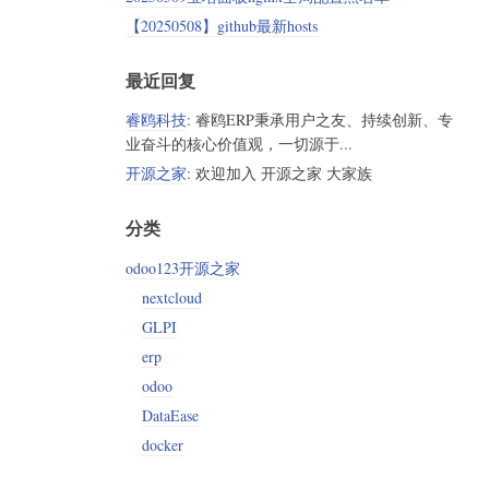
【20250508】github最新hosts
最近回复
睿鸥科技
: 睿鸥ERP秉承用户之友、持续创新、专
业奋斗的核心价值观，一切源于...
开源之家
: 欢迎加入 开源之家 大家族
分类
odoo123开源之家
nextcloud
GLPI
erp
odoo
DataEase
docker