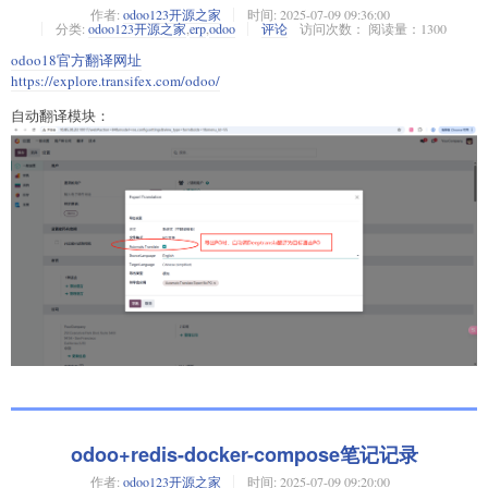
作者:
odoo123开源之家
时间:
2025-07-09 09:36:00
分类:
odoo123开源之家
,
erp
,
odoo
评论
访问次数： 阅读量：1300
odoo18官方翻译网址
https://explore.transifex.com/odoo/
自动翻译模块：
odoo+redis-docker-compose笔记记录
作者:
odoo123开源之家
时间:
2025-07-09 09:20:00