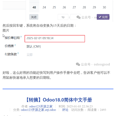
然后按回车键，系统将自动变换为15天后的日期：
图片
好啦，这么好用的功能赶快写到用户操作手册中去吧，告诉客户他可以不
用鼠标快速地录入想要的日期啦。
【转摘】Odoo18.0简体中文手册
作者:
odoo123开源之家
时间:
2025-01-03 22:36:23
分类:
odoo123开源之家
,
erp
,
odoo
评论
访问次数： 阅读量：2493