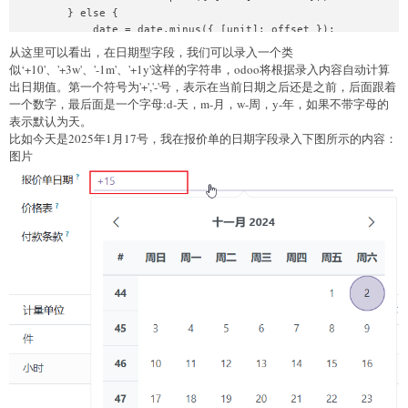
        } else {

            date = date.minus({ [unit]: offset });

        }

从这里可以看出，在日期型字段，我们可以录入一个类
        return date;

似‘+10'、'+3w'、'-1m'、'+1y'这样的字符串，odoo将根据录入内容自动计算
    }

出日期值。第一个符号为'+','-'号，表示在当前日期之后还是之前，后面跟着
    return false;

一个数字，最后面是一个字母:d-天，m-月，w-周，y-年，如果不带字母的
表示默认为天。
比如今天是2025年1月17号，我在报价单的日期字段录入下图所示的内容：
图片