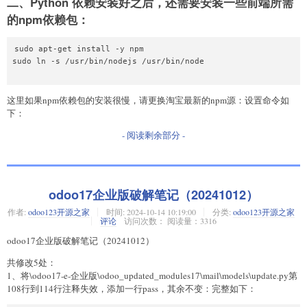
二、Python 依赖安装好之后，还需要安装一些前端所需
的npm依赖包：
sudo apt-get install -y npm

sudo ln -s /usr/bin/nodejs /usr/bin/node

这里如果npm依赖包的安装很慢，请更换淘宝最新的npm源：设置命令如
下：
- 阅读剩余部分 -
odoo17企业版破解笔记（20241012）
作者:
odoo123开源之家
时间:
2024-10-14 10:19:00
分类:
odoo123开源之家
评论
访问次数： 阅读量：3316
odoo17企业版破解笔记（20241012）
共修改5处：
1、将\odoo17-e-企业版\odoo_updated_modules17\mail\models\update.py第
108行到114行注释失效，添加一行pass，其余不变：完整如下：