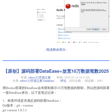
- 阅读剩余部分 -
【原创】源码部署DataEase+放宽10万数据笔数2025
作者:
odoo123开源之家
时间:
2025-03-14 16:37:00
分类:
odoo123开源之家
,
DataEase
评论
访问次数： 阅读量：1883
用Docker部署的DataEase会有限制展示10万笔数据的限制，所以想源码部署
一套DataEase来玩，以下是笔记记录：
1、检查环境是否满足源码部署DataEase：
Git版本：git --version
git version 1.8.3.1