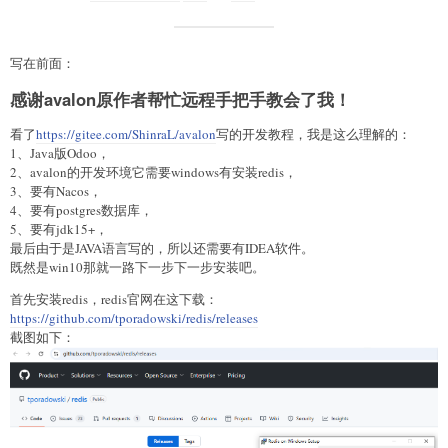
写在前面：
感谢avalon原作者帮忙远程手把手教会了我！
看了
https://gitee.com/ShinraL/avalon
写的开发教程，我是这么理解的：
1、Java版Odoo，
2、avalon的开发环境它需要windows有安装redis，
3、要有Nacos，
4、要有postgres数据库，
5、要有jdk15+，
最后由于是JAVA语言写的，所以还需要有IDEA软件。
既然是win10那就一路下一步下一步安装吧。
首先安装redis，redis官网在这下载：
https://github.com/tporadowski/redis/releases
截图如下：