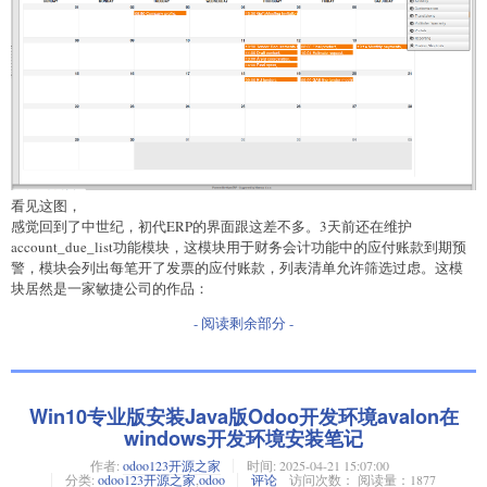
看见这图，
感觉回到了中世纪，初代ERP的界面跟这差不多。3天前还在维护
account_due_list功能模块，这模块用于财务会计功能中的应付账款到期预
警，模块会列出每笔开了发票的应付账款，列表清单允许筛选过虑。这模
块居然是一家敏捷公司的作品：
- 阅读剩余部分 -
Win10专业版安装Java版Odoo开发环境avalon在
windows开发环境安装笔记
作者:
odoo123开源之家
时间:
2025-04-21 15:07:00
分类:
odoo123开源之家
,
odoo
评论
访问次数： 阅读量：1877