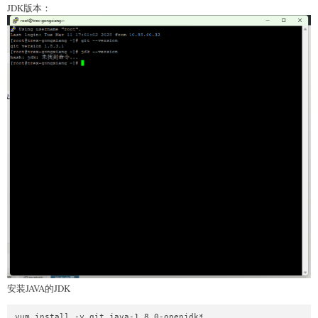
JDK版本：
安装JAVA的JDK