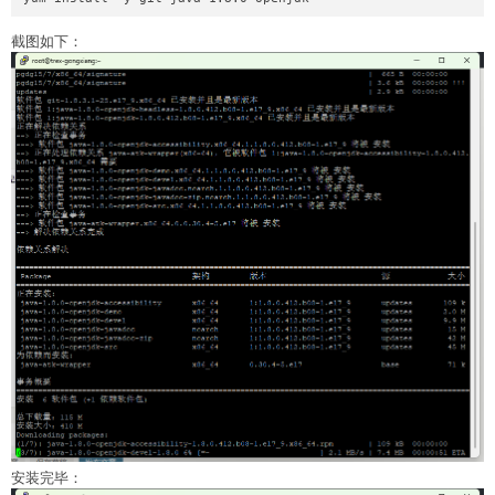
截图如下：
安装完毕：