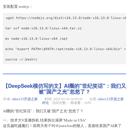
安装配置 nodejs：
wget https://nodejs.org/dist/v16.13.0/node-v16.13.0-linux-x64
tar xvf node-v16.13.0-linux-x64.tar.xz

mv node-v16.13.0-linux-x64 /opt

echo "export PATH=\$PATH:/opt/node-v16.13.0-linux-x64/bin" >> 
【DeepSeek模仿写的文】AI圈的"世纪笑话"：我们又
被"国产之光"忽悠了？
作者:
odoo123开源之家
时间:
2025-03-10 16:59:49
分类:
odoo123开源之家
评论
访问次数： 阅读量：1650
AI圈的"世纪笑话"：我们又被"国产之光"忽悠了？
一、技术大V直播拆机 结果拆出满屏"Made in USA"
这瓜越吃越魔幻！前两天有个叫@jianxliao的狠人，直接给某国产AI来了