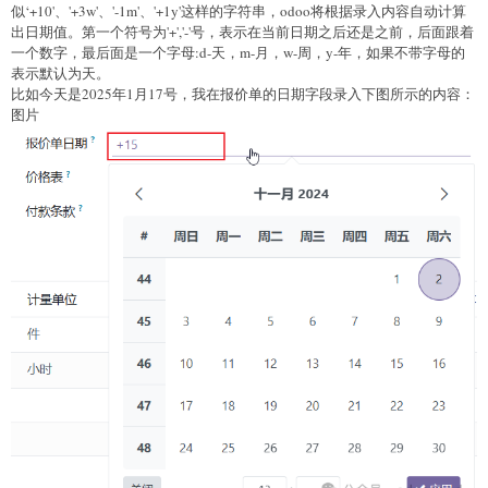
        return date;

似‘+10'、'+3w'、'-1m'、'+1y'这样的字符串，odoo将根据录入内容自动计算
    }

出日期值。第一个符号为'+','-'号，表示在当前日期之后还是之前，后面跟着
    return false;

一个数字，最后面是一个字母:d-天，m-月，w-周，y-年，如果不带字母的
表示默认为天。
比如今天是2025年1月17号，我在报价单的日期字段录入下图所示的内容：
图片