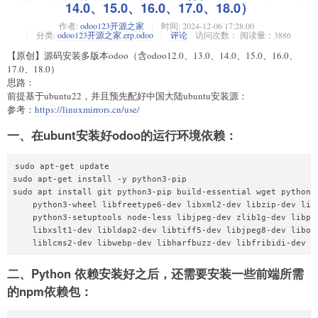
14.0、15.0、16.0、17.0、18.0）
作者:
odoo123开源之家
时间:
2024-12-06 17:28:00
分类:
odoo123开源之家
,
erp
,
odoo
评论
访问次数： 阅读量：3886
【原创】源码安装多版本odoo（含odoo12.0、13.0、14.0、15.0、16.0、
17.0、18.0）
思路：
前提基于ubuntu22，并且预先配好中国大陆ubuntu安装源：
参考：
https://linuxmirrors.cn/use/
一、在ubunt安装好odoo的运行环境依赖：
sudo apt-get update

sudo apt-get install -y python3-pip

sudo apt install git python3-pip build-essential wget python3-
    python3-wheel libfreetype6-dev libxml2-dev libzip-dev libl
    python3-setuptools node-less libjpeg-dev zlib1g-dev libpq-
    libxslt1-dev libldap2-dev libtiff5-dev libjpeg8-dev libope
二、Python 依赖安装好之后，还需要安装一些前端所需
的npm依赖包：