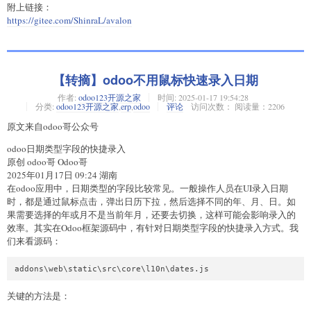
附上链接：
https://gitee.com/ShinraL/avalon
【转摘】odoo不用鼠标快速录入日期
作者:
odoo123开源之家
时间:
2025-01-17 19:54:28
分类:
odoo123开源之家
,
erp
,
odoo
评论
访问次数： 阅读量：2206
原文来自odoo哥公众号
odoo日期类型字段的快捷录入
原创 odoo哥 Odoo哥
2025年01月17日 09:24 湖南
在odoo应用中，日期类型的字段比较常见。一般操作人员在UI录入日期
时，都是通过鼠标点击，弹出日历下拉，然后选择不同的年、月、日。如
果需要选择的年或月不是当前年月，还要去切换，这样可能会影响录入的
效率。其实在Odoo框架源码中，有针对日期类型字段的快捷录入方式。我
们来看源码：
关键的方法是：