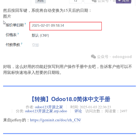
然后按回车键，系统将自动变换为15天后的日期：
图片
好啦，这么好用的功能赶快写到用户操作手册中去吧，告诉客户他可以不
用鼠标快速地录入想要的日期啦。
【转摘】Odoo18.0简体中文手册
作者:
odoo123开源之家
时间:
2025-01-03 22:36:23
分类:
odoo123开源之家
,
erp
,
odoo
评论
访问次数： 阅读量：2497
来自jeffery的：
https://geninit.cn/doc/zh_CN/