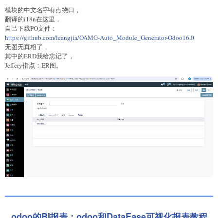
模块的中文名字有点绕口，
翻译的i18n在这里，
自己下载PO文件：
https://github.com/leangjia/OAMG-Auto_Module_Generator-Odoo16.0
无图无真相了，
其中的ERD我给忘记了，
Jeffery指点：ER图。
odoo的BI报表：odoo和DataEase可视化报表教程