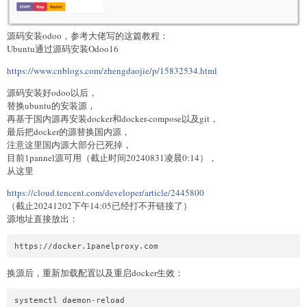
源码安装odoo，参考大佬写的这篇教程：
Ubuntu通过源码安装Odoo16
https://www.cnblogs.com/zhengdaojie/p/15832534.html
源码安装好odoo以后，
替换ubuntu的安装源，
再基于国内源再安装docker和docker-compose以及git，
最后把docker的源替换国内源，
注意这里国内源大部分已死掉，
目前1pannel源可用（截止时间20240831凌晨0:14），
从这里
https://cloud.tencent.com/developer/article/2445800
（截止20241202下午14:05已经打不开链接了）
源地址直接放出：
换源后，重新加载配置以及重启docker生效：
systemctl daemon-reload
