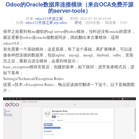
Odoo的Oracle数据库连接模块（来自OCA免费开源
的server-tools）
作者:
odoo123开源之家
时间:
2024-07-20 00:45:00
分类:
odoo123开源之家
,
erp
,
odoo
评论
访问次数： 阅读量：3165
很早之前看到有ms微软的sql server的odoo模块，当时还没有oracle的需求，
最近需要在odoo连oracle做数据同步，因此翻出来古董模块：适用
odoo10.0：
首先需要一个基础模块，这是底座，有了这个基础，再扩展继承，可以连
接各种想连接的数据库，包括sqlite、mysql、mssql、firebird、odbc，安装
完之后，重新点进去模块，会看到有提示：
base_exception模块安装后，创建的菜单，如下路径：进开发者模式后，进
如下菜单：
Settings/Technical/Exception Rules
设置->技术->Exception Rules，晚点应该抽空翻译一下这个。以下是截图图
片：