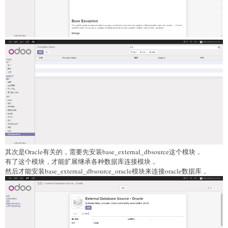
其次是Oracle有关的，需要先安装base_external_dbsource这个模块，
有了这个模块，才能扩展继承各种数据库连接模块，
然后才能安装base_external_dbsource_oracle模块来连接oracle数据库，