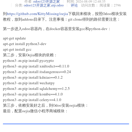
作者:
odoo123开源之家
时间:
2024-08-09 12:48:35
分类:
odoo123开源之家
,
erp
,
odoo
评论
访问次数： 阅读量：2796
到
https://github.com/KittyMissing/oejia
下载回来模块，按照Odoo模块安装
教程，放到addons目录下。注意事项：git clone得到的路径需要注意：
第一步进入odoo容器内，在docker容器里安装gcc和python-dev：
apt-get update
apt-get install python3-dev
apt-get install gcc
第二步，安装Oejia模块的依赖：
python3 -m pip install pycrypto
python3 -m pip install xmltodict==0.11.0
python3 -m pip install itsdangerous==0.24
python3 -m pip install kdniao==0.1.2
python3 -m pip install wechatpy
python3 -m pip install sqlalchemy==1.2.5
python3 -m pip install kombu==4.1.0
python3 -m pip install celery==4.1.0
第三步，依赖安装好之后，到Odoo安装oejia模块：
最后，配置oejia微信小程序商城模块：