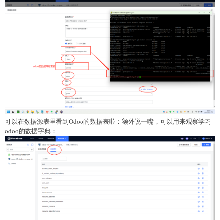
可以在数据源表里看到Odoo的数据表啦：额外说一嘴，可以用来观察学习
odoo的数据字典：