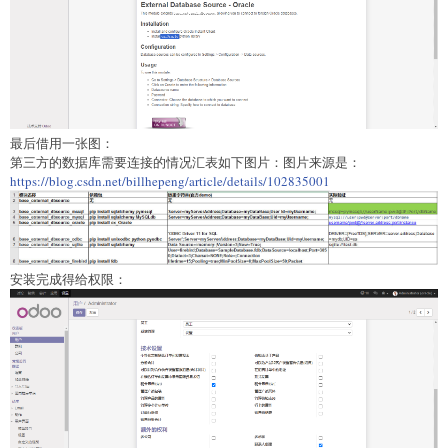
最后借用一张图：
第三方的数据库需要连接的情况汇表如下图片：图片来源是：
https://blog.csdn.net/billhepeng/article/details/102835001
安装完成得给权限：