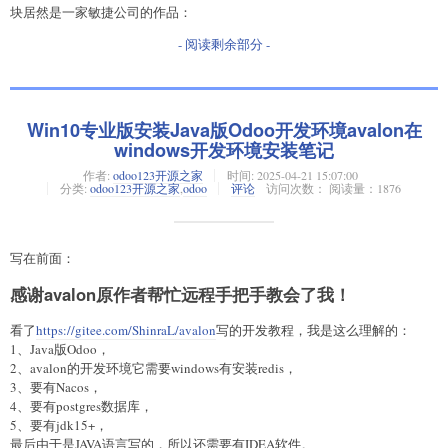
块居然是一家敏捷公司的作品：
- 阅读剩余部分 -
Win10专业版安装Java版Odoo开发环境avalon在
windows开发环境安装笔记
作者:
odoo123开源之家
时间:
2025-04-21 15:07:00
分类:
odoo123开源之家
,
odoo
评论
访问次数： 阅读量：1876
写在前面：
感谢avalon原作者帮忙远程手把手教会了我！
看了
https://gitee.com/ShinraL/avalon
写的开发教程，我是这么理解的：
1、Java版Odoo，
2、avalon的开发环境它需要windows有安装redis，
3、要有Nacos，
4、要有postgres数据库，
5、要有jdk15+，
最后由于是JAVA语言写的，所以还需要有IDEA软件。