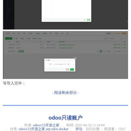
等导入完毕：
- 阅读剩余部分 -
odoo只读账户
作者:
odoo123开源之家
时间:
2025-06-20 11:18:00
分类:
odoo123开源之家
,
erp
,
odoo
,
docker
评论
访问次数： 阅读量：1262