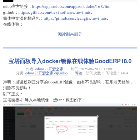
odoo官方链接：
https://apps.odoo.com/apps/modules/16.0/itm
github：
https://github.com/trevi-software/trevi-misc
简体中文汉化翻译包：
https://github.com/leangjia/trevi-misc
在线体验：
- 阅读剩余部分 -
宝塔面板导入docker镜像在线体验GoodERP18.0
作者:
odoo123开源之家
时间:
2025-06-20 17:13:00
分类:
odoo123开源之家
,
erp
,
odoo
评论
访问次数： 阅读量：1404
声明：感谢粉刷匠分享的GoodERP镜像，如有不良影响，联系老天移除，
消除不良影响！
以下正文：
宝塔面板-》导入本地镜像，选tar：截图如下：