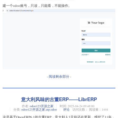
建一个odoo账号，只读，只能看，不能操作。
- 阅读剩余部分 -
意大利风味的古董ERP——LibrERP
作者:
odoo123开源之家
时间:
2025-04-24 09:48:00
分类:
odoo123开源之家
,
erp
,
odoo
评论
访问次数： 阅读量：1444
这是基于OpenERP6.1的古董ERP，意大利人3天前还在更新，维护了11年，