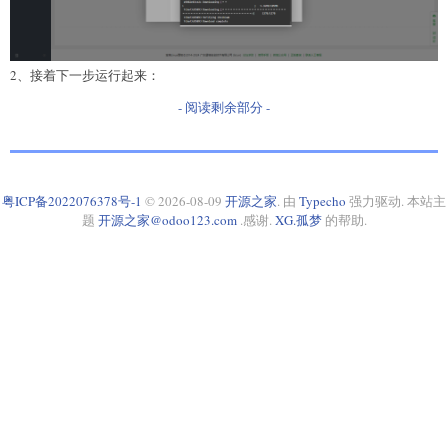
2、接着下一步运行起来：
- 阅读剩余部分 -
粤ICP备2022076378号-1
© 2026-08-09
开源之家
. 由
Typecho
强力驱动. 本站主
题
开源之家@odoo123.com
.感谢.
XG.孤梦
的帮助.