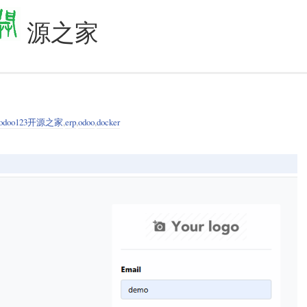
源之家
odoo123开源之家
,
erp
,
odoo
,
docker