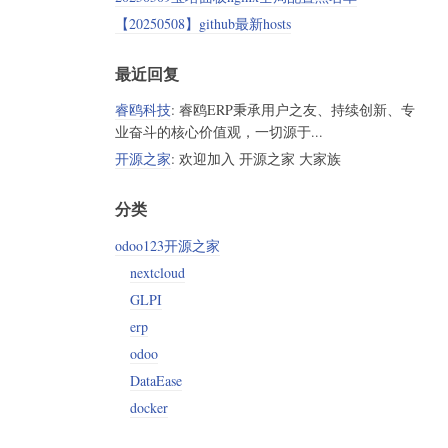
【20250508】github最新hosts
最近回复
睿鸥科技
: 睿鸥ERP秉承用户之友、持续创新、专
业奋斗的核心价值观，一切源于...
开源之家
: 欢迎加入 开源之家 大家族
分类
odoo123开源之家
nextcloud
GLPI
erp
odoo
DataEase
docker