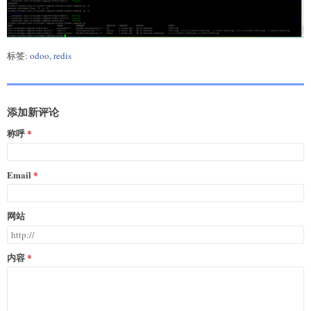
标签:
odoo
,
redis
添加新评论
称呼
Email
网站
内容