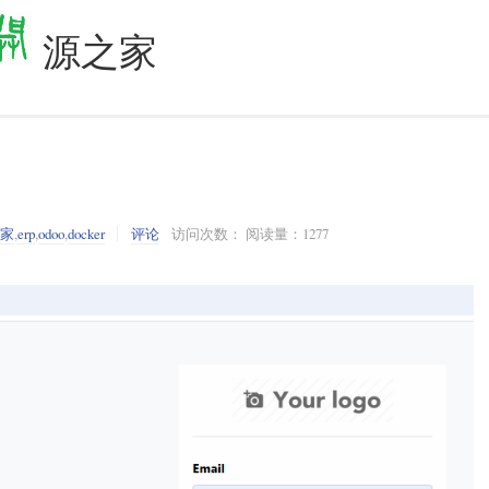
源之家
之家
,
erp
,
odoo
,
docker
评论
访问次数： 阅读量：1277