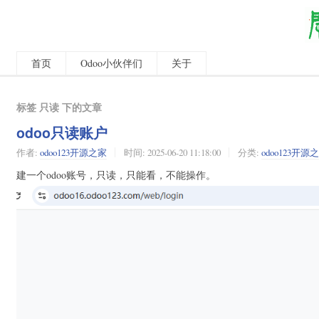
首页
Odoo小伙伴们
关于
标签 只读 下的文章
odoo只读账户
作者:
odoo123开源之家
时间:
2025-06-20 11:18:00
分类:
odoo123开源
建一个odoo账号，只读，只能看，不能操作。