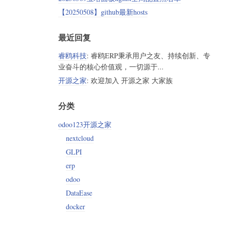
【20250508】github最新hosts
最近回复
睿鸥科技
: 睿鸥ERP秉承用户之友、持续创新、专
业奋斗的核心价值观，一切源于...
开源之家
: 欢迎加入 开源之家 大家族
分类
odoo123开源之家
nextcloud
GLPI
erp
odoo
DataEase
docker