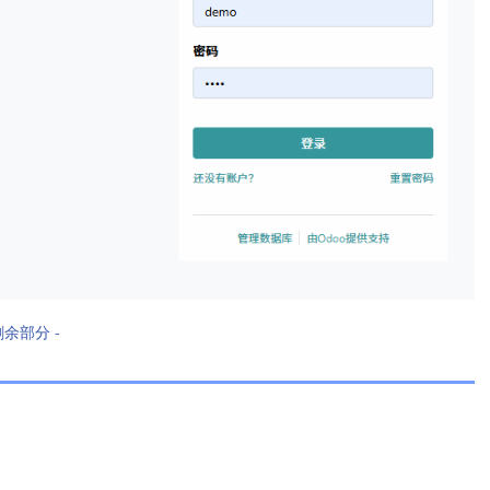
剩余部分 -