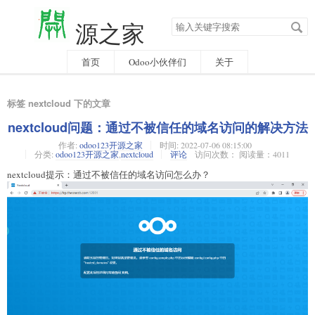
搜
源之家
索
关
键
字
首页
Odoo小伙伴们
关于
标签 nextcloud 下的文章
nextcloud问题：通过不被信任的域名访问的解决方法
作者:
odoo123开源之家
时间:
2022-07-06 08:15:00
分类:
odoo123开源之家
,
nextcloud
评论
访问次数： 阅读量：4011
nextcloud提示：通过不被信任的域名访问怎么办？