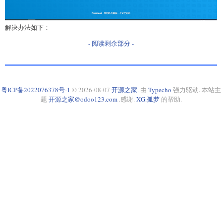
解决办法如下：
- 阅读剩余部分 -
粤ICP备2022076378号-1
© 2026-08-07
开源之家
. 由
Typecho
强力驱动. 本站主
题
开源之家@odoo123.com
.感谢.
XG.孤梦
的帮助.