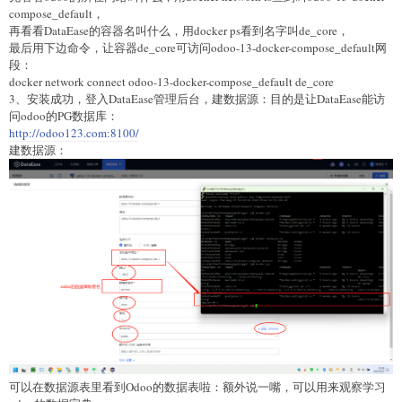
compose_default，
再看看DataEase的容器名叫什么，用docker ps看到名字叫de_core，
最后用下边命令，让容器de_core可访问odoo-13-docker-compose_default网
段：
docker network connect odoo-13-docker-compose_default de_core
3、安装成功，登入DataEase管理后台，建数据源：目的是让DataEase能访
问odoo的PG数据库：
http://odoo123.com:8100/
建数据源：
可以在数据源表里看到Odoo的数据表啦：额外说一嘴，可以用来观察学习