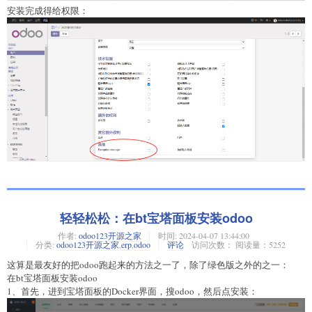
安装完成得给权限：
轻轻松松：在bt宝塔面板安装odoo
作者:
odoo123开源之家
时间:
2024-04-07 13:44:00
分类:
odoo123开源之家
,
erp
,
odoo
评论
访问次数： 阅读量：5252
这算是最友好的把odoo跑起来的方法之一了，除了绿色版之外的之一：
在bt宝塔面板安装odoo
1、首先，进到宝塔面板的Docker界面，搜odoo，然后点安装：