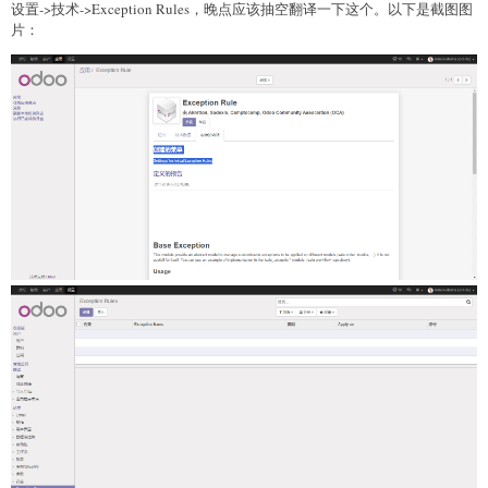
设置->技术->Exception Rules，晚点应该抽空翻译一下这个。以下是截图图
片：