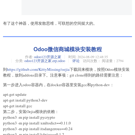
有了这个神器，使用发散思维，可联想的空间挺大的。
Odoo微信商城模块安装教程
作者:
odoo123开源之家
时间:
2024-08-09 12:48:35
分类:
odoo123开源之家
,
erp
,
odoo
评论
访问次数： 阅读量：2794
到
https://github.com/KittyMissing/oejia
下载回来模块，按照Odoo模块安装
教程，放到addons目录下。注意事项：git clone得到的路径需要注意：
第一步进入odoo容器内，在docker容器里安装gcc和python-dev：
apt-get update
apt-get install python3-dev
apt-get install gcc
第二步，安装Oejia模块的依赖：
python3 -m pip install pycrypto
python3 -m pip install xmltodict==0.11.0
python3 -m pip install itsdangerous==0.24
python3 -m pip install kdniao==0.1.2