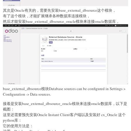
其次是Oracle有关的，需要先安装base_external_dbsource这个模块，
有了这个模块，才能扩展继承各种数据库连接模块，
然后才能安装base_external_dbsource_oracle模块来连接oracle数据库，
base_external_dbsource模块Database sources can be configured in Settings >
Configuration -> Data sources.
接着是安装base_external_dbsource_oracle模块来连接oracle数据库，以下是
截图：
这里还需要预先安装Oracle Instant Client客户端以及安装好 cx_Oracle 这个
python库：
它的使用方法是：