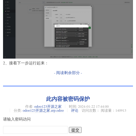
2、接着下一步运行起来：
- 阅读剩余部分 -
此内容被密码保护
作者:
odoo123开源之家
时间:
2024-01-22 17:44:00
分类:
odoo123开源之家
,
erp
,
odoo
评论
访问次数： 阅读量：140913
请输入密码访问