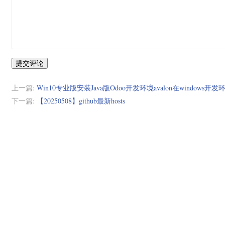
提交评论
上一篇:
Win10专业版安装Java版Odoo开发环境avalon在windows
下一篇:
【20250508】github最新hosts