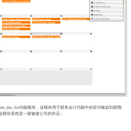
nt_due_list功能模块，这模块用于财务会计功能中的应付账款到期预
这模块居然是一家敏捷公司的作品：