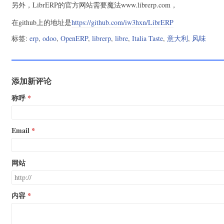
另外，LibrERP的官方网站需要魔法www.librerp.com，
在github上的地址是
https://github.com/iw3hxn/LibrERP
标签:
erp
,
odoo
,
OpenERP
,
librerp
,
libre
,
Italia Taste
,
意大利
,
风味
添加新评论
称呼
Email
网站
内容