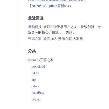
【20250508】github最新hosts
最近回复
睿鸥科技
: 睿鸥ERP秉承用户之友、持续创新、专
业奋斗的核心价值观，一切源于...
开源之家
: 欢迎加入 开源之家 大家族
分类
odoo123开源之家
nextcloud
GLPI
erp
odoo
DataEase
docker