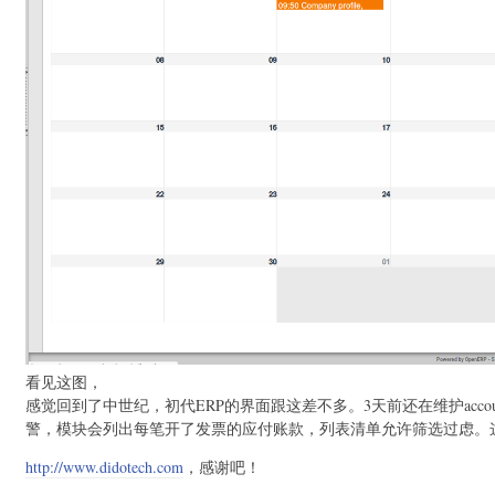
看见这图，
感觉回到了中世纪，初代ERP的界面跟这差不多。3天前还在维护accou
警，模块会列出每笔开了发票的应付账款，列表清单允许筛选过虑。
http://www.didotech.com
，感谢吧！